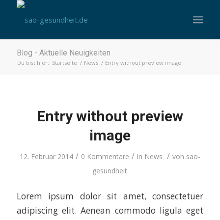
Blog - Aktuelle Neuigkeiten
Du bist hier:
Startseite
/
News
/
Entry without preview image
Entry without preview
image
/
/
/
12. Februar 2014
0 Kommentare
in
News
von
sao-
gesundheit
Lorem ipsum dolor sit amet, consectetuer
adipiscing elit. Aenean commodo ligula eget