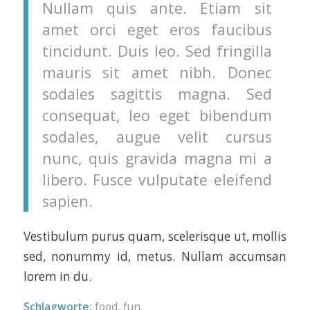
Nullam quis ante. Etiam sit
amet orci eget eros faucibus
tincidunt. Duis leo. Sed fringilla
mauris sit amet nibh. Donec
sodales sagittis magna. Sed
consequat, leo eget bibendum
sodales, augue velit cursus
nunc, quis gravida magna mi a
libero. Fusce vulputate eleifend
sapien.
Vestibulum purus quam, scelerisque ut, mollis
sed, nonummy id, metus. Nullam accumsan
lorem in du.
Schlagworte:
food
,
fun