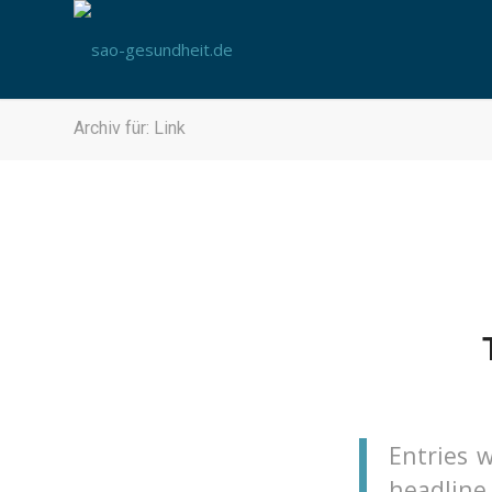
Archiv für: Link
Entries w
headline