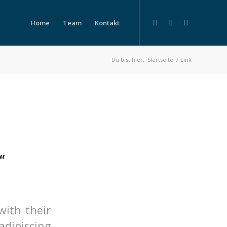
Home
Team
Kontakt
Du bist hier:
Startseite
/
Link
“
with their
adipiscing