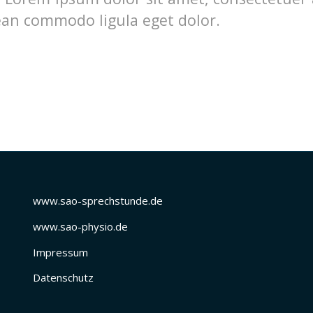
nean commodo ligula eget dolor.
www.sao-sprechstunde.de
www.sao-physio.de
Impressum
Datenschutz